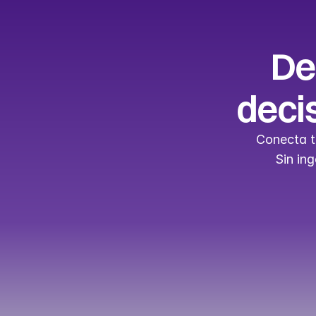
De
decis
Conecta tu
Sin ing