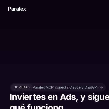
Paralex
Paralex MCP: conecta Claude y ChatGPT
NOVEDAD
Inviertes en Ads, y sigu
qué funciona.