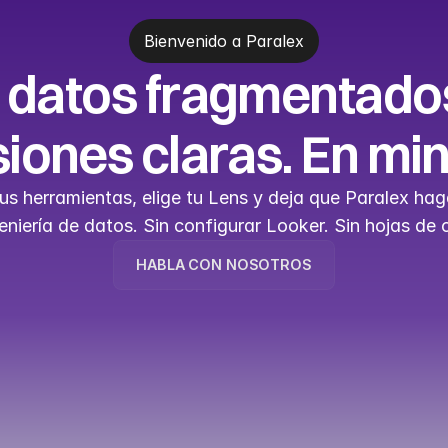
Bienvenido a Paralex
 datos fragmentados
iones claras. En mi
s herramientas, elige tu Lens y deja que Paralex haga
eniería de datos. Sin configurar Looker. Sin hojas de 
HABLA CON NOSOTROS
HABLA CON NOSOTROS