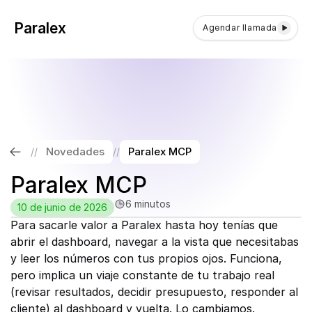
Paralex
Agendar llamada
Novedades
Paralex MCP
//
//
Paralex MCP
6 minutos
10 de junio de 2026
Para sacarle valor a Paralex hasta hoy tenías que 
abrir el dashboard, navegar a la vista que necesitabas 
y leer los números con tus propios ojos. Funciona, 
pero implica un viaje constante de tu trabajo real 
(revisar resultados, decidir presupuesto, responder al 
cliente) al dashboard y vuelta. Lo cambiamos.