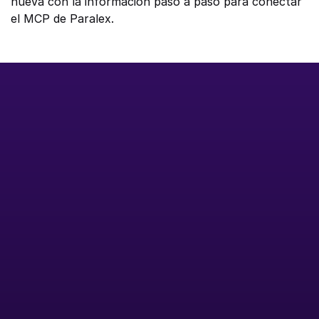
nueva con la información paso a paso para conectar 
el MCP de Paralex. 