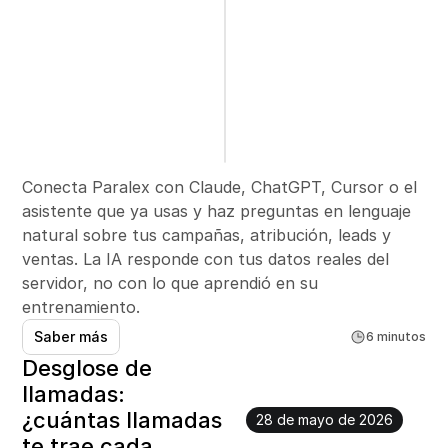
Conecta Paralex con Claude, ChatGPT, Cursor o el 
asistente que ya usas y haz preguntas en lenguaje 
natural sobre tus campañas, atribución, leads y 
ventas. La IA responde con tus datos reales del 
servidor, no con lo que aprendió en su 
entrenamiento.
Saber más
6 minutos
Desglose de 
llamadas: 
¿cuántas llamadas 
28 de mayo de 2026
te trae cada 