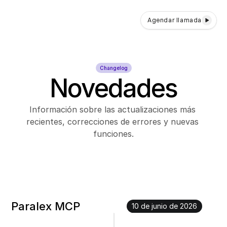
Paralex
Agendar llamada
Changelog
Novedades
Información sobre las actualizaciones más 
recientes, correcciones de errores y nuevas 
funciones.
Paralex MCP
10 de junio de 2026