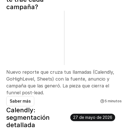
campaña?
Nuevo reporte que cruza tus llamadas (Calendly, 
GoHighLevel, Sheets) con la fuente, anuncio y 
campaña que las generó. La pieza que cierra el 
funnel post-lead.
Saber más
5 minutos
Calendly: 
segmentación 
27 de mayo de 2026
detallada