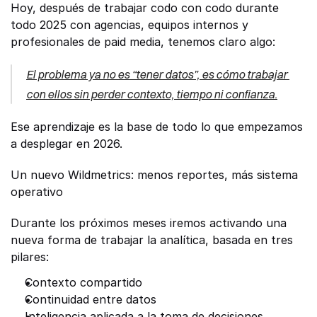
Hoy, después de trabajar codo con codo durante 
todo 2025 con agencias, equipos internos y 
profesionales de paid media, tenemos claro algo:
El problema ya no es “tener datos”, es cómo trabajar 
con ellos sin perder contexto, tiempo ni confianza.
Ese aprendizaje es la base de todo lo que empezamos 
a desplegar en 2026.
Un nuevo Wildmetrics: menos reportes, más sistema 
operativo
Durante los próximos meses iremos activando una 
nueva forma de trabajar la analítica, basada en tres 
pilares:
Contexto compartido
Continuidad entre datos
Inteligencia aplicada a la toma de decisiones